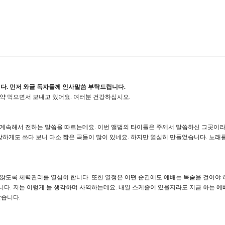
니다. 먼저 와글 독자들께 인사말씀 부탁드립니다.
 약 먹으면서 보내고 있어요. 여러분 건강하십시오.
 계속해서 전하는 말씀을 따르는데요. 이번 앨범의 타이틀은 주께서 말씀하신 그곳이라는
하게도 쓰다 보니 다소 짧은 곡들이 많이 있네요. 하지만 열심히 만들었습니다. 노래를
 않도록 체력관리를 열심히 합니다. 또한 열정은 어떤 순간에도 예배는 목숨을 걸어야
니다. 저는 이렇게 늘 생각하며 사역하는데요. 내일 스케줄이 있을지라도 지금 하는 예
같습니다.