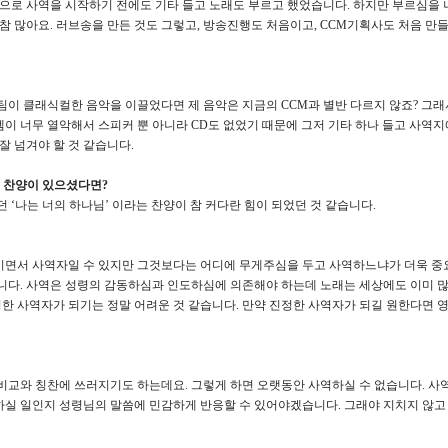
적으로 사역을 시작하기 전에도 기타 들고 노래도 부르고 했었습니다. 하지만 부르심을
참 많아요. 러브송을 만든 것도 그렇고, 방송진행도 처음이고, CCM기획사도 처음 만
팀이 클래식컬한 음악을 이끌었다면 제 음악은 지금의 CCM과 별반 다르지 않죠? 그
이 너무 열악해서 스피커 뿐 아니라 CD도 없었기 때문에 그저 기타 하나 들고 사역지
잘 넘겨야 할 것 같습니다.
는 찬양이 있으셨다면?
던 ‘나는 너의 하나님’ 이라는 찬양이 참 커다란 힘이 되었던 것 같습니다.
면서 사역자일 수 있지만 그것보다는 어디에 무게주심을 두고 사역하느냐가 더욱 중요한
니다. 사역은 성령의 감동하심과 인도하심에 의존해야 하는데 노래는 세상에도 이미 많
 사역자가 되기는 정말 어려운 것 같습니다. 만약 진정한 사역자가 되길 원한다면 영
고 비교와 칭찬에 쓰러지기도 하는데요. 그렇게 하면 오랫동안 사역하실 수 없습니다. 
실 일인지 성령님의 말씀에 민감하게 반응할 수 있어야겠습니다. 그래야 지치지 않고 