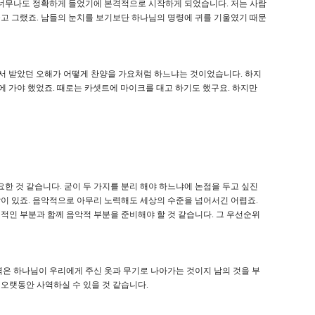
 너무나도 정확하게 들었기에 본격적으로 시작하게 되었습니다. 저는 사람
들고 그랬죠. 남들의 눈치를 보기보단 하나님의 명령에 귀를 기울였기 때문
래서 받았던 오해가 어떻게 찬양을 가요처럼 하느냐는 것이었습니다. 하지
에 가야 했었죠. 때로는 카셋트에 마이크를 대고 하기도 했구요. 하지만
 것 같습니다. 굳이 두 가지를 분리 해야 하느냐에 논점을 두고 싶진
이 있죠. 음악적으로 아무리 노력해도 세상의 수준을 넘어서긴 어렵죠.
적인 부분과 함께 음악적 부분을 준비해야 할 것 같습니다. 그 우선순위
사역은 하나님이 우리에게 주신 옷과 무기로 나아가는 것이지 남의 것을 부
오랫동안 사역하실 수 있을 것 같습니다.