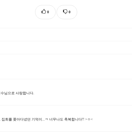
0
0
예수님으로 사랑합니다.
회를 쫒아다녔던 기억이...ㅋ 너무나도 축복합니다!! >ㅇ<