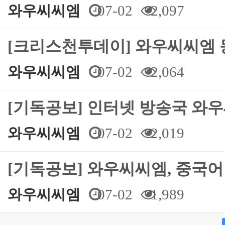
와우씨씨엠
07-02
2,097
[크리스천투데이] 와우씨씨엠 
와우씨씨엠
07-02
2,064
[기독공보] 인터넷 방송국 와
와우씨씨엠
07-02
2,019
[기독공보] 와우씨씨엠, 중국어
와우씨씨엠
07-02
1,989