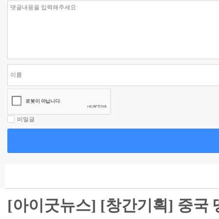
비밀글
[아이굿뉴스] [창간기획] 중국