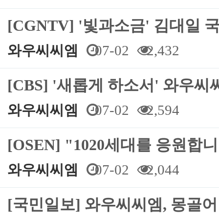
[CGNTV] '빛과소금' 김대일 
와우씨씨엠
07-02
2,432
[CBS] '새롭게 하소서' 와우
와우씨씨엠
07-02
2,594
[OSEN] "1020세대를 응원합
와우씨씨엠
07-02
2,044
[국민일보] 와우씨씨엠, 몽골