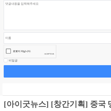
비밀글
[아이굿뉴스] [창간기획] 중국