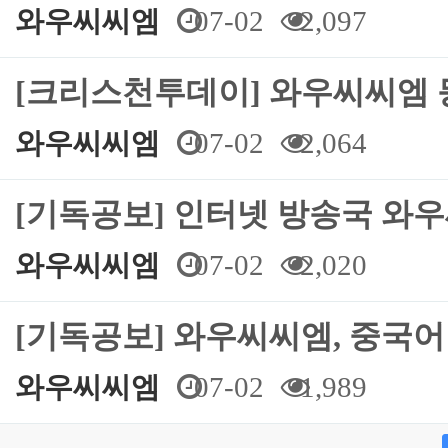
와우씨씨엠
07-02
2,097
[크리스천투데이] 와우씨씨엠 
와우씨씨엠
07-02
2,064
[기독공보] 인터넷 방송국 와
와우씨씨엠
07-02
2,020
[기독공보] 와우씨씨엠, 중국어
와우씨씨엠
07-02
1,989