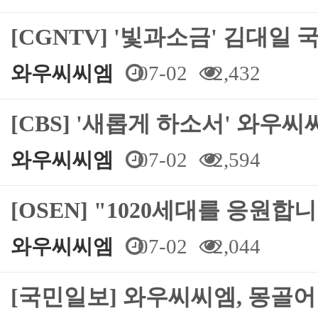
[CGNTV] '빛과소금' 김대일 
와우씨씨엠
07-02
2,432
[CBS] '새롭게 하소서' 와우
와우씨씨엠
07-02
2,594
[OSEN] "1020세대를 응원합
와우씨씨엠
07-02
2,044
[국민일보] 와우씨씨엠, 몽골