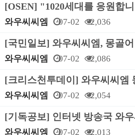
[OSEN] "1020세대를 응원합
와우씨씨엠
07-02
2,036
[국민일보] 와우씨씨엠, 몽골
와우씨씨엠
07-02
2,086
[크리스천투데이] 와우씨씨엠 
와우씨씨엠
07-02
2,054
[기독공보] 인터넷 방송국 와
와우씨씨엠
07-02
2,013