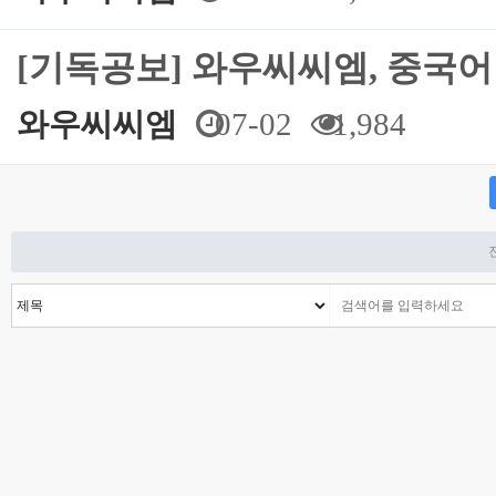
[기독공보] 와우씨씨엠, 중국어
와우씨씨엠
07-02
1,984
맨끝