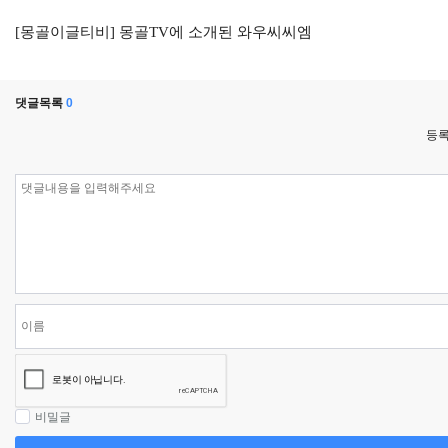
[몽골이글티비] 몽골TV에 소개된 와우씨씨엠
댓글목록
0
등록
비밀글