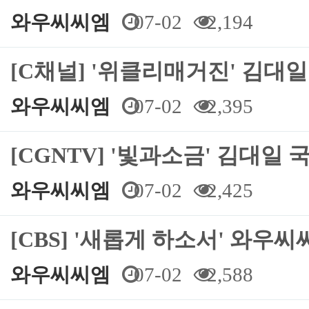
와우씨씨엠
07-02
2,194
[C채널] '위클리매거진' 김대일
와우씨씨엠
07-02
2,395
[CGNTV] '빛과소금' 김대일 
와우씨씨엠
07-02
2,425
[CBS] '새롭게 하소서' 와우
와우씨씨엠
07-02
2,588